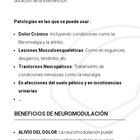
duración de la intervención.
Patologías en las que se puede usar
:
Dolor Crónico
: Incluyendo condiciones como la
fibromialgia y la artritis.
Lesiones Musculoesqueléticas
: Como
en
esguinces,
desgarros
,
tendinitis
, etc.
Trastornos Neuropáticos
:
Tratamiento de
condiciones nerviosas como la neuralgia.
En afecciones del suelo pélvico y en
incotinencias
urinarias
…
BENEFICIOS DE NEUROMODULACIÓN
ALIVIO DEL DOLOR
: La neuromodulación puede