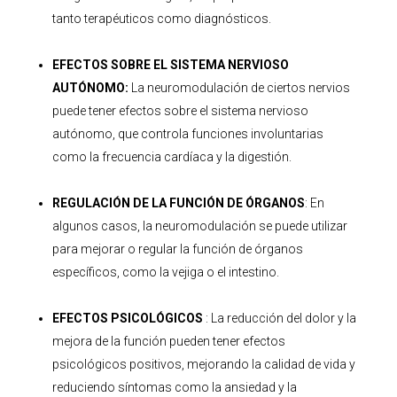
tanto terapéuticos como diagnósticos.
EFECTOS SOBRE EL SISTEMA NERVIOSO
AUTÓNOMO:
La
neuromodulación
de ciertos nervios
puede tener efectos sobre el sistema nervioso
autónomo, que controla funciones involuntarias
como la frecuencia cardíaca y la digestión.
REGULACIÓN DE LA FUNCIÓN DE ÓRGANOS
: En
algunos casos, la
neuromodulación
se puede utilizar
para mejorar o regular la función de órganos
específicos, como la vejiga o el intestino.
EFECTOS PSICOLÓGICOS
: La reducción del dolor y la
mejora de la función pueden tener efectos
psicológicos positivos, mejorando la calidad de vida y
reduciendo síntomas como la ansiedad y la