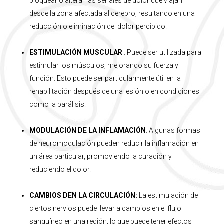
bloquear o alterar las señales de dolor que viajan
desde la zona afectada al cerebro, resultando en una
reducción o eliminación del dolor percibido.
ESTIMULACIÓN MUSCULAR
: Puede ser utilizada para
estimular los músculos, mejorando su fuerza y
función.
Esto puede ser particularmente útil en la
rehabilitación después de una lesión o en condiciones
como la parálisis.
MODULACIÓN DE LA INFLAMACIÓN
: Algunas formas
de
neuromodulación
pueden reducir la inflamación en
un área particular, promoviendo la curación y
reduciendo el dolor.
CAMBIOS DEN LA CIRCULACIÓN
:
La estimulación de
ciertos nervios puede llevar a cambios en el flujo
sanguíneo en una región, lo que puede tener efectos