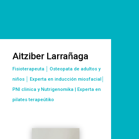
Aitziber Larrañaga
Fisioterapeuta │ Osteopata de adultos y
niños │ Experta en inducción miosfacial│
PNI clinica y Nutrigenomika | Experta en
pilates terapeútiko