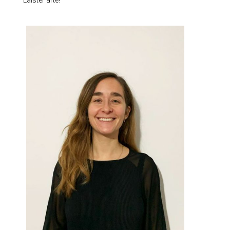
Laister arte!