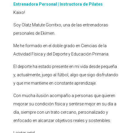
Entrenadora Personal | Instructora de Pilates
Kaixo!
Soy Olatz Matute Gorritxo, una de las entrenadoras
personales de Ekimen.
Me he formado en el doble grado en Ciencias de la
Actividad Física y del Deporte y Educación Primaria.
El deporte ha estado presente en mi vida desde pequeña
y, actualmente, juego al fútbol, algo que sigo disfrutando
y que me mantiene en constante aprendizaje.
Con mucha ilusión acompaño a personas que quieren
mejorar su condición física y sentirse mejor en su día a
día, siempre con un trato cercano, personalizado y
enfocado en alcanzar objetivos reales y sostenibles.