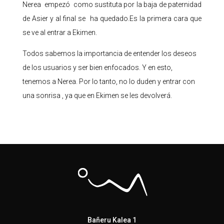
Nerea empezó como sustituta por la baja de paternidad
de Asier y al final se ha quedado.Es la primera cara que
se ve al entrar a Ekimen.
Todos sabemos la importancia de entender los deseos
de los usuarios y ser bien enfocados. Y en esto,
tenemos a Nerea. Por lo tanto, no lo duden y entrar con
una sonrisa , ya que en Ekimen se les devolverá.
Bañeru Kalea 1