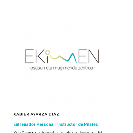
XABIER AYARZA DIAZ
Entrenador Personal | Instructor de Pilates
Soy Xabier, de Donosti, amante del deporte y del